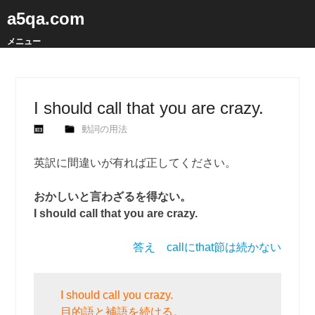
a5qa.com
メニュー
I should call that you are crazy.
動詞の用法
英訳に間違いが有れば正してください。
おかしいと言わざるを得ない。
I should call that you are crazy.
答え callにthat節は続かない
I should call you crazy.
目的語と補語を続ける。