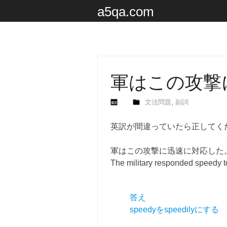
a5qa.com
軍はこの攻撃
,
文法問題
副詞
英訳が間違っていたら正してく
軍はこの攻撃に迅速に対応した
The military responded speedy to
答え
speedyをspeedilyにする