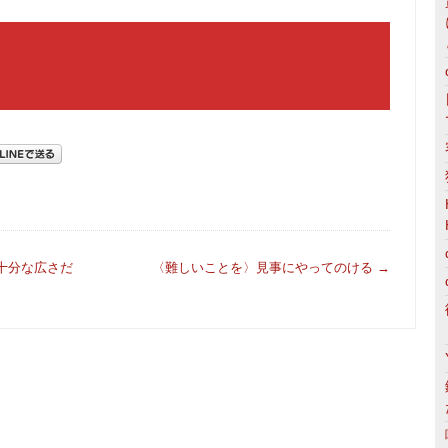
十分な広さだ
〈難しいことを〉見事にやってのける
→