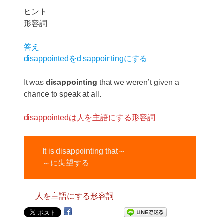
ヒント
形容詞
答え
disappointedをdisappointingにする
It was
disappointing
that we weren’t given a
chance to speak at all.
disappointedは人を主語にする形容詞
It is disappointing that～
～に失望する
人を主語にする形容詞