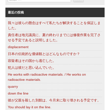
索
最近の投稿
我々は彼らの懸念はすべて私たちが解決することを保証しま
した。
責任者は地元議員に、夏の終わりまでには修復作業を完了さ
せる予定であると説明しました。
displacement
日本の伝統的な価値観とはどんなものですか？
容疑者はその国から逃亡した。
犯人は彼だと思い込んでいた。
He works with radioactive materials. / He works on
radioactive materials.
quarry
down the line
彼が父親を殺した別館は、今月末に取り壊される予定です。
You should lay it on the line.