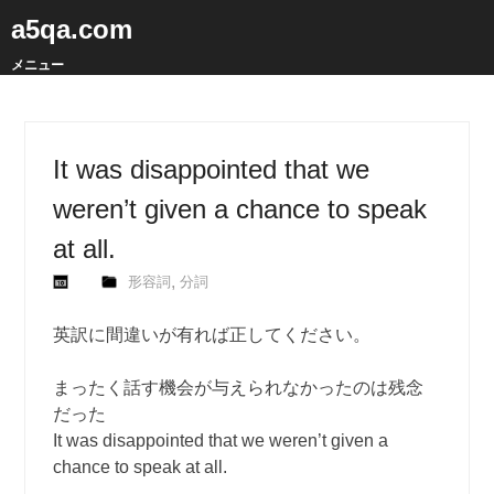
a5qa.com
メニュー
It was disappointed that we
weren’t given a chance to speak
at all.
,
形容詞
分詞
英訳に間違いが有れば正してください。
まったく話す機会が与えられなかったのは残念
だった
It was disappointed that we weren’t given a
chance to speak at all.