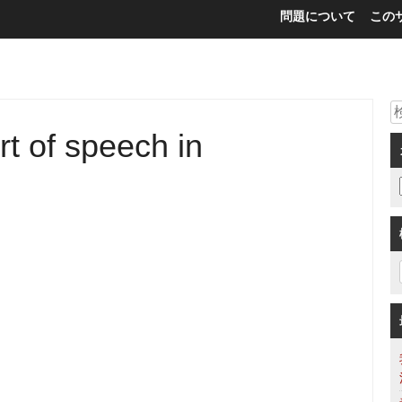
問題について
この
rt of speech in