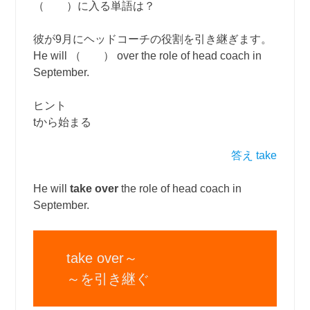
（ ）に入る単語は？
彼が9月にヘッドコーチの役割を引き継ぎます。
He will （ ） over the role of head coach in
September.
ヒント
tから始まる
答え take
He will
take over
the role of head coach in
September.
take over～
～を引き継ぐ