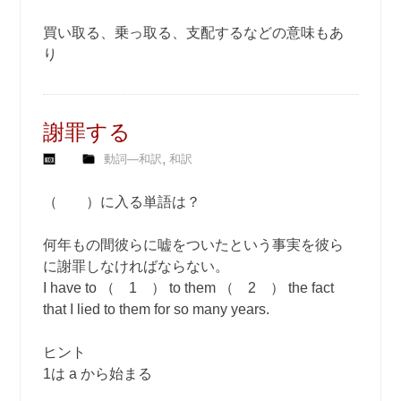
買い取る、乗っ取る、支配するなどの意味もあ
り
謝罪する
,
動詞―和訳
和訳
（ ）に入る単語は？
何年もの間彼らに嘘をついたという事実を彼ら
に謝罪しなければならない。
I have to （ 1 ） to them （ 2 ） the fact
that I lied to them for so many years.
ヒント
1は a から始まる