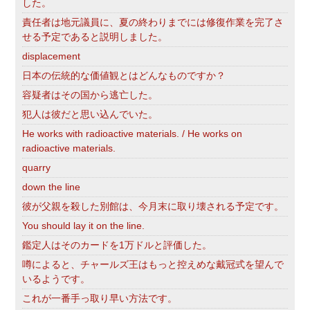
した。
責任者は地元議員に、夏の終わりまでには修復作業を完了さ
せる予定であると説明しました。
displacement
日本の伝統的な価値観とはどんなものですか？
容疑者はその国から逃亡した。
犯人は彼だと思い込んでいた。
He works with radioactive materials. / He works on
radioactive materials.
quarry
down the line
彼が父親を殺した別館は、今月末に取り壊される予定です。
You should lay it on the line.
鑑定人はそのカードを1万ドルと評価した。
噂によると、チャールズ王はもっと控えめな戴冠式を望んで
いるようです。
これが一番手っ取り早い方法です。