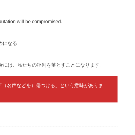
reputation will be compromised.
だめになる
合には、私たちの評判を落とすことになります。
動詞で「（名声などを）傷つける」という意味がありま