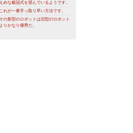
えめな戴冠式を望んでいるようです。
これが一番手っ取り早い方法です。
その新型のロボットは旧型のロボット
よりかなり優秀だ。