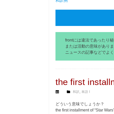
和訳例
frontには違法であった
または活動の意味がありま
ニュースの記事などでよく
the first insta
,
和訳
単語 I
どういう意味でしょうか？
the first installment of “Star Wars