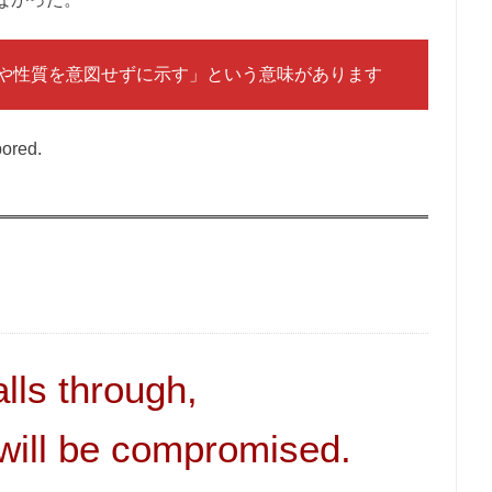
感情や性質を意図せずに示す」という意味があります
bored.
falls through,
 will be compromised.