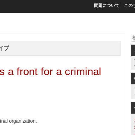
問題について
この
イブ
a front for a criminal
inal organization.