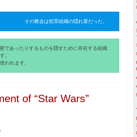
その教会は犯罪組織の隠れ蓑だった。
り秘密であったりするものを隠すために存在する組織
す。
使われます。
llment of “Star Wars”
”