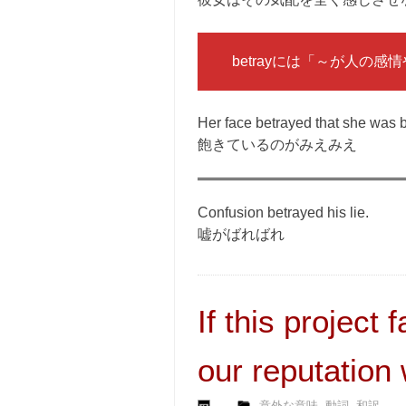
betrayには「～が人の
Her face betrayed that she was 
飽きているのがみえみえ
Confusion betrayed his lie.
嘘がばればれ
If this project 
our reputation
,
,
意外な意味
動詞
和訳