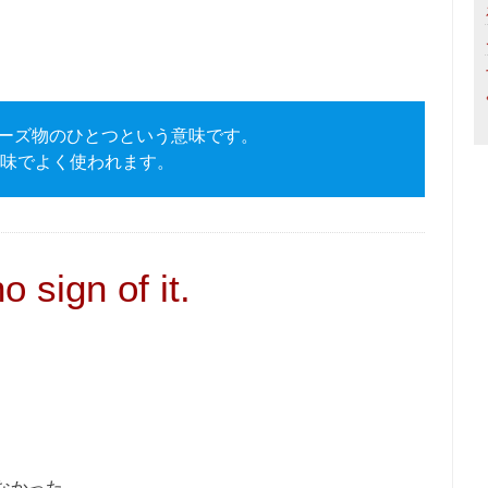
物、シリーズ物のひとつという意味です。
味でよく使われます。
 sign of it.
なかった。