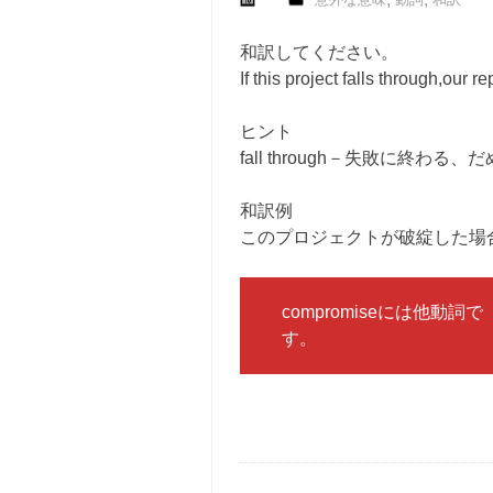
和訳してください。
If this project falls through,our 
ヒント
fall through－失敗に終わる、
和訳例
このプロジェクトが破綻した場
compromiseには他
す。