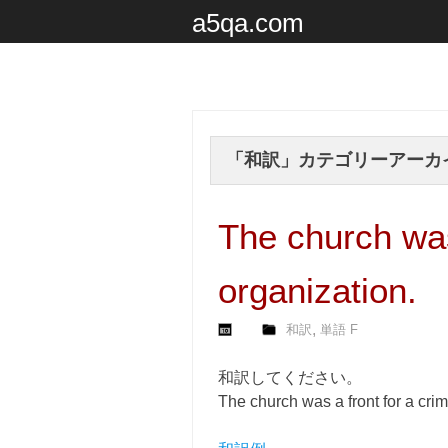
a5qa.com
「
和訳
」カテゴリーアーカ
The church was 
organization.
,
和訳
単語 F
和訳してください。
The church was a front for a crim