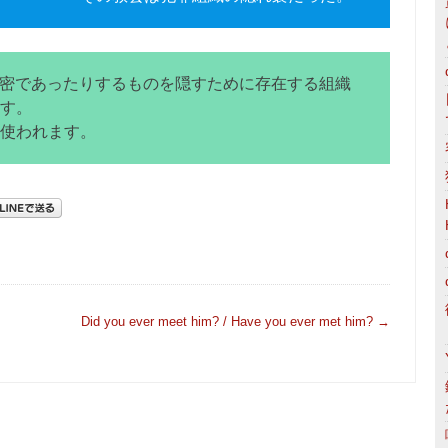
り秘密であったりするものを隠すために存在する組織
す。
使われます。
Did you ever meet him? / Have you ever met him?
→