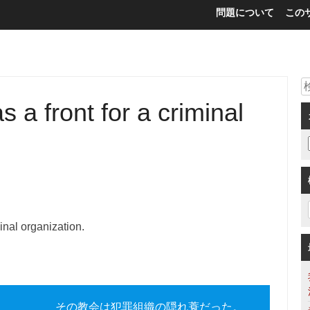
問題について
この
 a front for a criminal
inal organization.
その教会は犯罪組織の隠れ蓑だった。