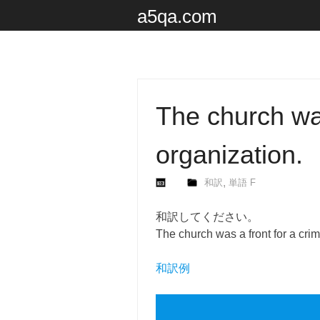
a5qa.com
The church was
organization.
,
和訳
単語 F
和訳してください。
The church was a front for a crim
和訳例