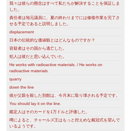
我々は彼らの懸念はすべて私たちが解決することを保証しま
した。
責任者は地元議員に、夏の終わりまでには修復作業を完了さ
せる予定であると説明しました。
displacement
日本の伝統的な価値観とはどんなものですか？
容疑者はその国から逃亡した。
犯人は彼だと思い込んでいた。
He works with radioactive materials. / He works on
radioactive materials.
quarry
down the line
彼が父親を殺した別館は、今月末に取り壊される予定です。
You should lay it on the line.
鑑定人はそのカードを1万ドルと評価した。
噂によると、チャールズ王はもっと控えめな戴冠式を望んで
いるようです。