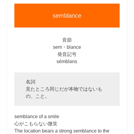
semblance
音節
sem・blance
発音記号
sémbləns
名詞
見たところ同じだが本物ではないも
の、こと。
semblance of a smile
心がこもらない微笑
The location bears a strong semblance to the