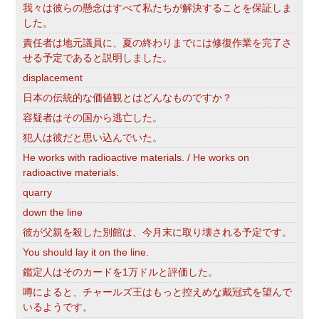
我々は彼らの懸念はすべて私たちが解決することを保証しま
した。
責任者は地元議員に、夏の終わりまでには修復作業を完了さ
せる予定であると説明しました。
displacement
日本の伝統的な価値観とはどんなものですか？
容疑者はその国から逃亡した。
犯人は彼だと思い込んでいた。
He works with radioactive materials. / He works on
radioactive materials.
quarry
down the line
彼が父親を殺した別館は、今月末に取り壊される予定です。
You should lay it on the line.
鑑定人はそのカードを1万ドルと評価した。
噂によると、チャールズ王はもっと控えめな戴冠式を望んで
いるようです。