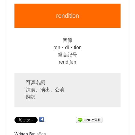
rendition
音節
ren・di・tion
発音記号
rendíʃən
可算名詞
演奏、演出、公演
翻訳
.
Written By:
a5qa