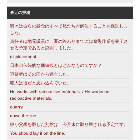
索
最近の投稿
我々は彼らの懸念はすべて私たちが解決することを保証しま
した。
責任者は地元議員に、夏の終わりまでには修復作業を完了さ
せる予定であると説明しました。
displacement
日本の伝統的な価値観とはどんなものですか？
容疑者はその国から逃亡した。
犯人は彼だと思い込んでいた。
He works with radioactive materials. / He works on
radioactive materials.
quarry
down the line
彼が父親を殺した別館は、今月末に取り壊される予定です。
You should lay it on the line.