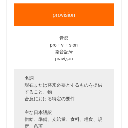
provision
音節
pro・vi・sion
発音記号
prəvíʒən
名詞
現在または将来必要とするものを提供
すること、物
合意における特定の要件
主な日本語訳
供給、準備、支給量、食料、糧食、規
定、条項