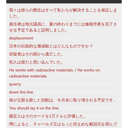
我々は彼らの懸念はすべて私たちが解決することを保証しま
した。
責任者は地元議員に、夏の終わりまでには修復作業を完了さ
せる予定であると説明しました。
displacement
日本の伝統的な価値観とはどんなものですか？
容疑者はその国から逃亡した。
犯人は彼だと思い込んでいた。
He works with radioactive materials. / He works on
radioactive materials.
quarry
down the line
彼が父親を殺した別館は、今月末に取り壊される予定です。
You should lay it on the line.
鑑定人はそのカードを1万ドルと評価した。
噂によると、チャールズ王はもっと控えめな戴冠式を望んで