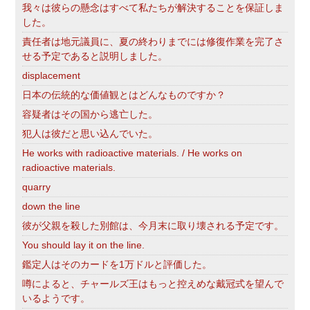
我々は彼らの懸念はすべて私たちが解決することを保証しま
した。
責任者は地元議員に、夏の終わりまでには修復作業を完了さ
せる予定であると説明しました。
displacement
日本の伝統的な価値観とはどんなものですか？
容疑者はその国から逃亡した。
犯人は彼だと思い込んでいた。
He works with radioactive materials. / He works on
radioactive materials.
quarry
down the line
彼が父親を殺した別館は、今月末に取り壊される予定です。
You should lay it on the line.
鑑定人はそのカードを1万ドルと評価した。
噂によると、チャールズ王はもっと控えめな戴冠式を望んで
いるようです。