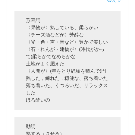
形容詞
〈果物が〉熟している、柔らかい
〈チーズ酒などが〉芳醇な
〈光・色・声・音など〉豊かで美しい
〈石・れんが・建物が〉(時代がかっ
て)柔らかでなめらかな
土地がよく肥えた
〈人間が〉(年をとり経験を積んで)円
熟した，練れた，穏健な、落ち着いた
落ち着いた、くつろいだ、リラックス
した
ほろ酔いの
動詞
熟する（させる）