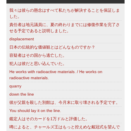
我々は彼らの懸念はすべて私たちが解決することを保証しま
した。
責任者は地元議員に、夏の終わりまでには修復作業を完了さ
せる予定であると説明しました。
displacement
日本の伝統的な価値観とはどんなものですか？
容疑者はその国から逃亡した。
犯人は彼だと思い込んでいた。
He works with radioactive materials. / He works on
radioactive materials.
quarry
down the line
彼が父親を殺した別館は、今月末に取り壊される予定です。
You should lay it on the line.
鑑定人はそのカードを1万ドルと評価した。
噂によると、チャールズ王はもっと控えめな戴冠式を望んで