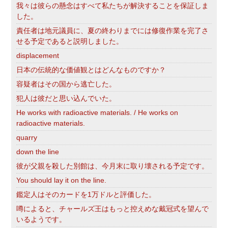
我々は彼らの懸念はすべて私たちが解決することを保証しま
した。
責任者は地元議員に、夏の終わりまでには修復作業を完了さ
せる予定であると説明しました。
displacement
日本の伝統的な価値観とはどんなものですか？
容疑者はその国から逃亡した。
犯人は彼だと思い込んでいた。
He works with radioactive materials. / He works on
radioactive materials.
quarry
down the line
彼が父親を殺した別館は、今月末に取り壊される予定です。
You should lay it on the line.
鑑定人はそのカードを1万ドルと評価した。
噂によると、チャールズ王はもっと控えめな戴冠式を望んで
いるようです。