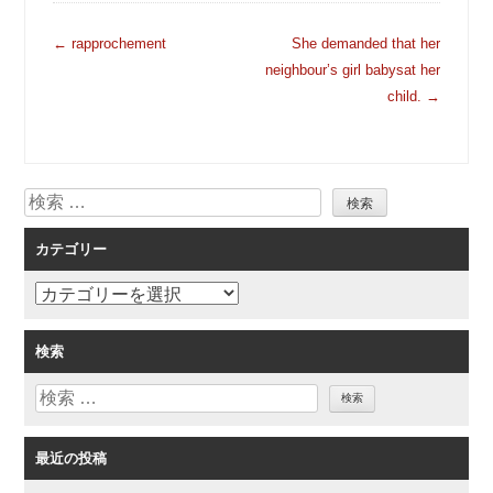
投
←
rapprochement
She demanded that her
稿
neighbour’s girl babysat her
ナ
child.
→
ビ
ゲ
ー
検
シ
索
ョ
カテゴリー
ン
カ
テ
ゴ
検索
リ
検
ー
索
最近の投稿