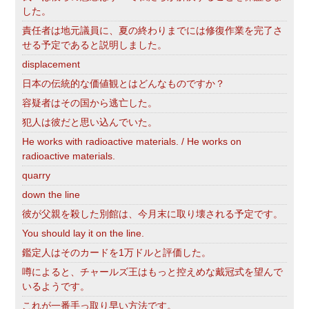
した。
責任者は地元議員に、夏の終わりまでには修復作業を完了さ
せる予定であると説明しました。
displacement
日本の伝統的な価値観とはどんなものですか？
容疑者はその国から逃亡した。
犯人は彼だと思い込んでいた。
He works with radioactive materials. / He works on
radioactive materials.
quarry
down the line
彼が父親を殺した別館は、今月末に取り壊される予定です。
You should lay it on the line.
鑑定人はそのカードを1万ドルと評価した。
噂によると、チャールズ王はもっと控えめな戴冠式を望んで
いるようです。
これが一番手っ取り早い方法です。