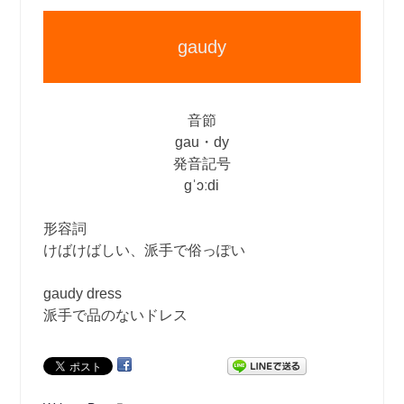
gaudy
音節
gau・dy
発音記号
gˈɔːdi
形容詞
けばけばしい、派手で俗っぽい
gaudy dress
派手で品のないドレス