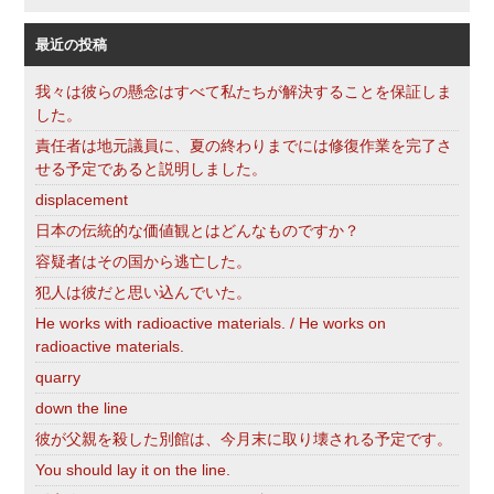
索
最近の投稿
我々は彼らの懸念はすべて私たちが解決することを保証しま
した。
責任者は地元議員に、夏の終わりまでには修復作業を完了さ
せる予定であると説明しました。
displacement
日本の伝統的な価値観とはどんなものですか？
容疑者はその国から逃亡した。
犯人は彼だと思い込んでいた。
He works with radioactive materials. / He works on
radioactive materials.
quarry
down the line
彼が父親を殺した別館は、今月末に取り壊される予定です。
You should lay it on the line.