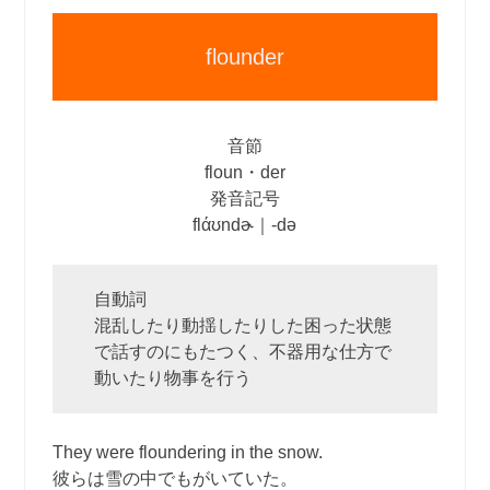
flounder
音節
floun・der
発音記号
flάʊndɚ｜‐də
自動詞
混乱したり動揺したりした困った状態
で話すのにもたつく、不器用な仕方で
動いたり物事を行う
They were floundering in the snow.
彼らは雪の中でもがいていた。