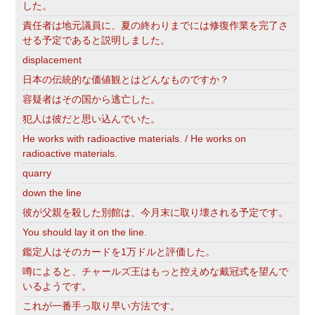
した。
責任者は地元議員に、夏の終わりまでには修復作業を完了さ
せる予定であると説明しました。
displacement
日本の伝統的な価値観とはどんなものですか？
容疑者はその国から逃亡した。
犯人は彼だと思い込んでいた。
He works with radioactive materials. / He works on
radioactive materials.
quarry
down the line
彼が父親を殺した別館は、今月末に取り壊される予定です。
You should lay it on the line.
鑑定人はそのカードを1万ドルと評価した。
噂によると、チャールズ王はもっと控えめな戴冠式を望んで
いるようです。
これが一番手っ取り早い方法です。