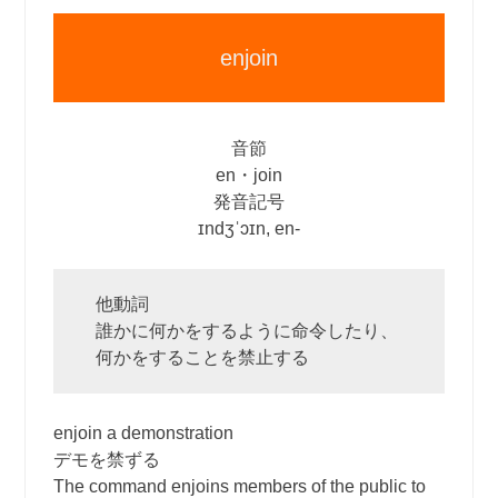
enjoin
音節
en・join
発音記号
ɪndʒˈɔɪn, en‐
他動詞
誰かに何かをするように命令したり、
何かをすることを禁止する
enjoin a demonstration
デモを禁ずる
The command enjoins members of the public to