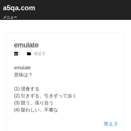
a5qa.com
メニュー
emulate
単語 E
emulate
意味は？
(1) 浸食する
(2) 引きずる、引きずって歩く
(3) 競う、張り合う
(4) 疑わしい、不審な
答え 3