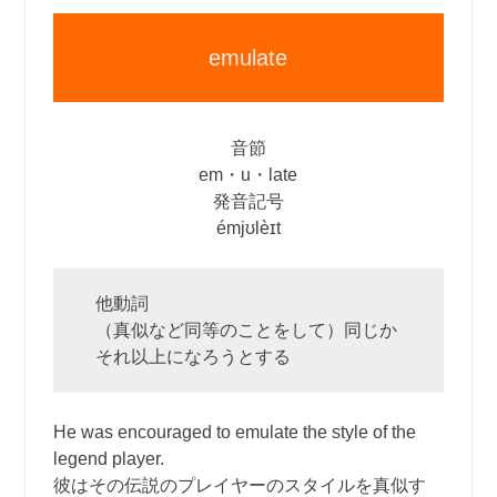
emulate
音節
em・u・late
発音記号
émjʊlèɪt
他動詞
（真似など同等のことをして）同じか
それ以上になろうとする
He was encouraged to emulate the style of the
legend player.
彼はその伝説のプレイヤーのスタイルを真似す