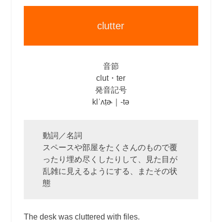
clutter
音節
clut・ter
発音記号
klˈʌṭɚ｜‐tə
動詞／名詞
スペースや部屋をたくさんのもので覆
ったり埋め尽くしたりして、見た目が
乱雑に見えるようにする、またその状
態
The desk was cluttered with files.