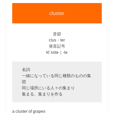
cluster
音節
clus・ter
発音記号
klˈʌstɚ｜‐tə
名詞
一緒になっている同じ種類のものの集
団
同じ場所にいる人々の集まり
集まる、集まりを作る
a cluster of grapes