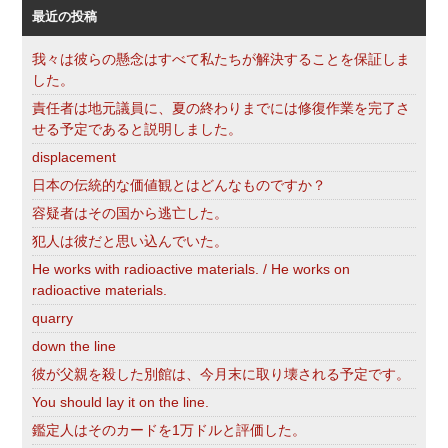
最近の投稿
我々は彼らの懸念はすべて私たちが解決することを保証しま
した。
責任者は地元議員に、夏の終わりまでには修復作業を完了さ
せる予定であると説明しました。
displacement
日本の伝統的な価値観とはどんなものですか？
容疑者はその国から逃亡した。
犯人は彼だと思い込んでいた。
He works with radioactive materials. / He works on
radioactive materials.
quarry
down the line
彼が父親を殺した別館は、今月末に取り壊される予定です。
You should lay it on the line.
鑑定人はそのカードを1万ドルと評価した。