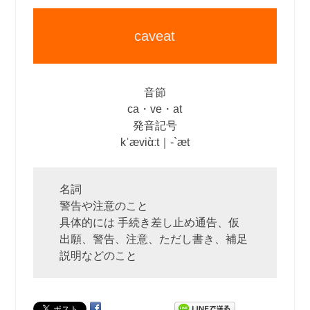
caveat
音節
ca・ve・at
発音記号
kˈæviὰːt｜‐`æt
名詞
警告や注意のこと
具体的には 手続き差し止め通告、仮
出願、警告、注意、ただし書き、補足
説明などのこと