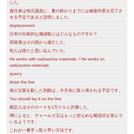
した。
責任者は地元議員に、夏の終わりまでには修復作業を完了さ
せる予定であると説明しました。
displacement
日本の伝統的な価値観とはどんなものですか？
容疑者はその国から逃亡した。
犯人は彼だと思い込んでいた。
He works with radioactive materials. / He works on
radioactive materials.
quarry
down the line
彼が父親を殺した別館は、今月末に取り壊される予定です。
You should lay it on the line.
鑑定人はそのカードを1万ドルと評価した。
噂によると、チャールズ王はもっと控えめな戴冠式を望んで
いるようです。
これが一番手っ取り早い方法です。