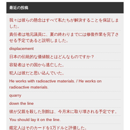
最近の投稿
我々は彼らの懸念はすべて私たちが解決することを保証しま
した。
責任者は地元議員に、夏の終わりまでには修復作業を完了さ
せる予定であると説明しました。
displacement
日本の伝統的な価値観とはどんなものですか？
容疑者はその国から逃亡した。
犯人は彼だと思い込んでいた。
He works with radioactive materials. / He works on
radioactive materials.
quarry
down the line
彼が父親を殺した別館は、今月末に取り壊される予定です。
You should lay it on the line.
鑑定人はそのカードを1万ドルと評価した。