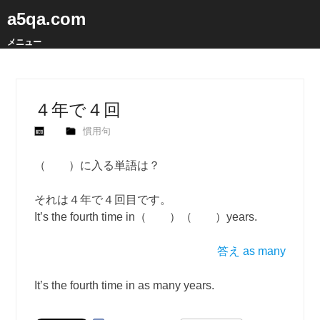
a5qa.com
メニュー
４年で４回
慣用句
（ ）に入る単語は？
それは４年で４回目です。
It’s the fourth time in（ ）（ ）years.
答え as many
It’s the fourth time in as many years.