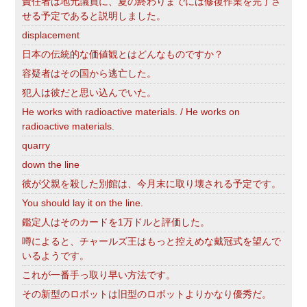
責任者は地元議員に、夏の終わりまでには修復作業を完了さ
せる予定であると説明しました。
displacement
日本の伝統的な価値観とはどんなものですか？
容疑者はその国から逃亡した。
犯人は彼だと思い込んでいた。
He works with radioactive materials. / He works on
radioactive materials.
quarry
down the line
彼が父親を殺した別館は、今月末に取り壊される予定です。
You should lay it on the line.
鑑定人はそのカードを1万ドルと評価した。
噂によると、チャールズ王はもっと控えめな戴冠式を望んで
いるようです。
これが一番手っ取り早い方法です。
その新型のロボットは旧型のロボットよりかなり優秀だ。