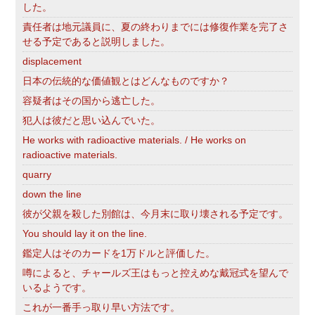
した。
責任者は地元議員に、夏の終わりまでには修復作業を完了さ
せる予定であると説明しました。
displacement
日本の伝統的な価値観とはどんなものですか？
容疑者はその国から逃亡した。
犯人は彼だと思い込んでいた。
He works with radioactive materials. / He works on
radioactive materials.
quarry
down the line
彼が父親を殺した別館は、今月末に取り壊される予定です。
You should lay it on the line.
鑑定人はそのカードを1万ドルと評価した。
噂によると、チャールズ王はもっと控えめな戴冠式を望んで
いるようです。
これが一番手っ取り早い方法です。