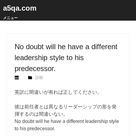
a5qa.com
メニュー
No doubt will he have a different
leadership style to his
predecessor.
語順
英訳に間違いが有れば正してください。
彼は前任者とは異なるリーダーシップの形を発
揮するのは間違いない。
No doubt will he have a different leadership style
to his predecessor.