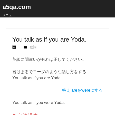
a5qa.com
メニュー
You talk as if you are Yoda.
動詞
英訳に間違いが有れば正してください。
君はまるでヨーダのような話し方をする
You talk as if you are Yoda.
答え areをwereにする
You talk as if you were Yoda.