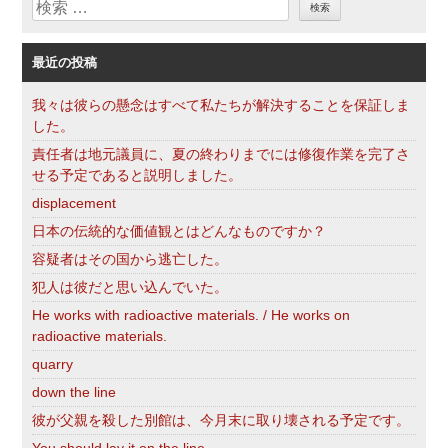
検
ー
索
最近の投稿
我々は彼らの懸念はすべて私たちが解決することを保証しま
した。
責任者は地元議員に、夏の終わりまでには修復作業を完了さ
せる予定であると説明しました。
displacement
日本の伝統的な価値観とはどんなものですか？
容疑者はその国から逃亡した。
犯人は彼だと思い込んでいた。
He works with radioactive materials. / He works on
radioactive materials.
quarry
down the line
彼が父親を殺した別館は、今月末に取り壊される予定です。