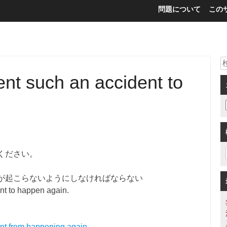
問題について
この
nt such an accident to
ください。
が起こらないようにしなければならない
nt to happen again.
nt from happening again.