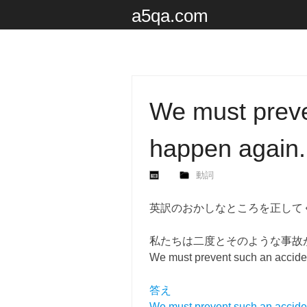
a5qa.com
We must preve
happen again.
動詞
英訳のおかしなところを正して
私たちは二度とそのような事故
We must prevent such an accide
答え
We must prevent such an accide