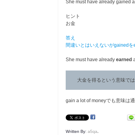
She must have already gained a
ヒント
お金
答え
間違いとはいえないがgainedを
She must have already
earned
大金を得るという意味ではe
gain a lot of money
.
Written By:
a5qa