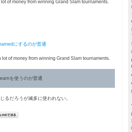
 lot of money from winning Grand Slam tournaments.
earnedにするのが普通
a lot of money from winning Grand Slam tournaments.
arnを使うのが普通
でも意味は通じるだろうが滅多に使われない。