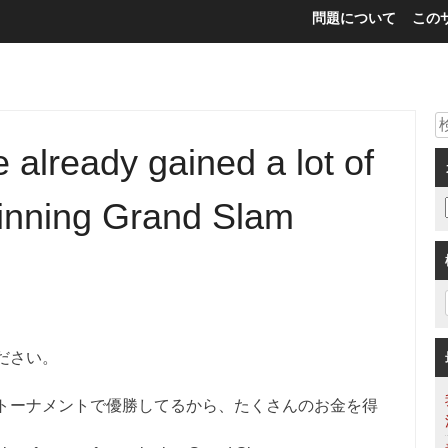
問題について
この
already gained a lot of
inning Grand Slam
ださい。
トーナメントで優勝してるから、たくさんのお金を得