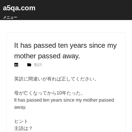
a5qa.com
メニュー
It has passed ten years since my
mother passed away.
動詞
英訳に間違いが有れば正してください。
母が亡くなってから10年たった。
It has passed ten years since my mother passed
away.
ヒント
主語は？