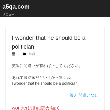
a5qa.com
メニュー
I wonder that he should be a
politician.
動詞
英訳に間違いが有れば正してください。
あれで政治家だというから驚くね
I wonder that he should be a politician.
答え 間違いなし
wonderはthat節が続く