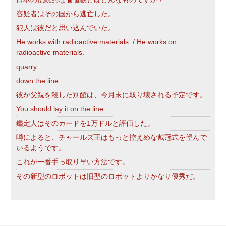
容疑者はその国から逃亡した。
犯人は彼だと思い込んでいた。
He works with radioactive materials. / He works on
radioactive materials.
quarry
down the line
彼が父親を殺した別館は、今月末に取り壊される予定です。
You should lay it on the line.
鑑定人はそのカードを1万ドルと評価した。
噂によると、チャールズ王はもっと控えめな戴冠式を望んで
いるようです。
これが一番手っ取り早い方法です。
その新型のロボットは旧型のロボットよりかなり優秀だ。