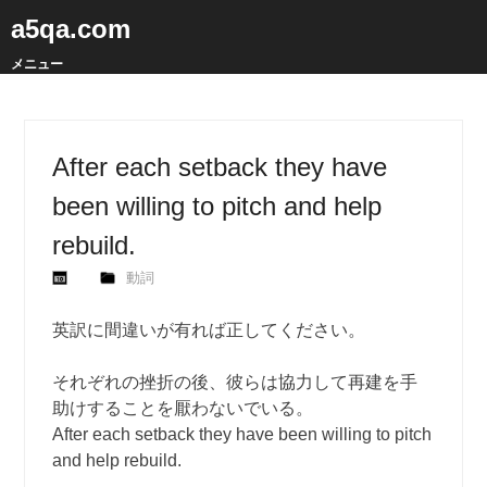
a5qa.com
メニュー
After each setback they have
been willing to pitch and help
rebuild.
動詞
英訳に間違いが有れば正してください。
それぞれの挫折の後、彼らは協力して再建を手
助けすることを厭わないでいる。
After each setback they have been willing to pitch
and help rebuild.