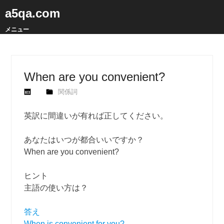
a5qa.com
メニュー
When are you convenient?
関係詞
英訳に間違いが有れば正してください。
あなたはいつが都合いいですか？
When are you convenient?
ヒント
主語の使い方は？
答え
When is convenient for you?