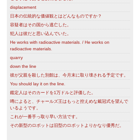
displacement
日本の伝統的な価値観とはどんなものですか？
容疑者はその国から逃亡した。
犯人は彼だと思い込んでいた。
He works with radioactive materials. / He works on
radioactive materials.
quarry
down the line
彼が父親を殺した別館は、今月末に取り壊される予定です。
You should lay it on the line.
鑑定人はそのカードを1万ドルと評価した。
噂によると、チャールズ王はもっと控えめな戴冠式を望んで
いるようです。
これが一番手っ取り早い方法です。
その新型のロボットは旧型のロボットよりかなり優秀だ。