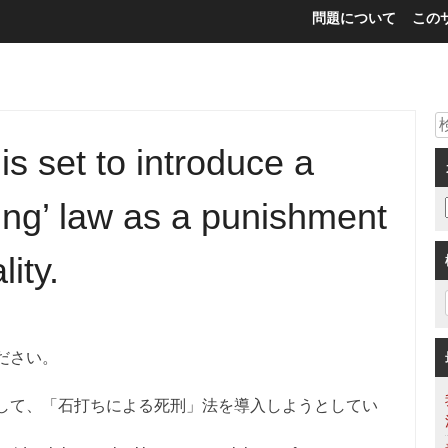
問題について
この
is set to introduce a
ing’ law as a punishment
ity.
ださい。
して、「石打ちによる死刑」法を導入しようとしてい