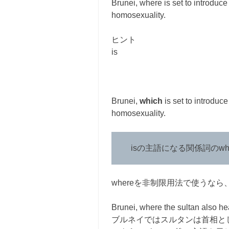
Brunei, where is set to introduce
homosexuality.
ヒント
is
Brunei,
which
is set to introduc
homosexuality.
isの主語になる関係詞のwh
whereを非制限用法で使うなら
Brunei, where the sultan also h
ブルネイではスルタンは首相と