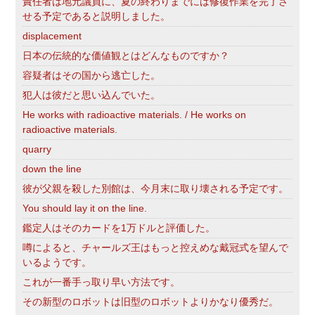
責任者は地元議員に、夏の終わりまでには修復作業を完了さ
せる予定であると説明しました。
displacement
日本の伝統的な価値観とはどんなものですか？
容疑者はその国から逃亡した。
犯人は彼だと思い込んでいた。
He works with radioactive materials. / He works on
radioactive materials.
quarry
down the line
彼が父親を殺した別館は、今月末に取り壊される予定です。
You should lay it on the line.
鑑定人はそのカードを1万ドルと評価した。
噂によると、チャールズ王はもっと控えめな戴冠式を望んで
いるようです。
これが一番手っ取り早い方法です。
その新型のロボットは旧型のロボットよりかなり優秀だ。