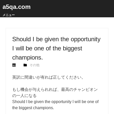
a5qa.com
メニュー
Should I be given the opportunity
I will be one of the biggest
champions.
その他
英訳に間違いが有れば正してください。
もし機会が与えられれば、最高のチャンピオン
の一人になる
Should I be given the opportunity I will be one of
the biggest champions.