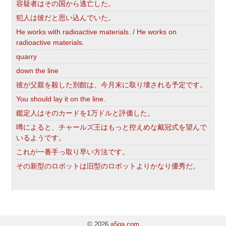
容疑者はその国から逃亡した。
犯人は彼だと思い込んでいた。
He works with radioactive materials. / He works on
radioactive materials.
quarry
down the line
彼が父親を殺した別館は、今月末に取り壊される予定です。
You should lay it on the line.
鑑定人はそのカードを1万ドルと評価した。
噂によると、チャールズ王はもっと控えめな戴冠式を望んで
いるようです。
これが一番手っ取り早い方法です。
その新型のロボットは旧型のロボットよりかなり優秀だ。
© 2026
a5qa.com