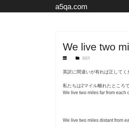
a5qa.com
We live two mi
副詞
英訳に間違いが有れば正してく
私たちは2マイル離れたところ
We live two miles far from each o
We live two miles distant from ea