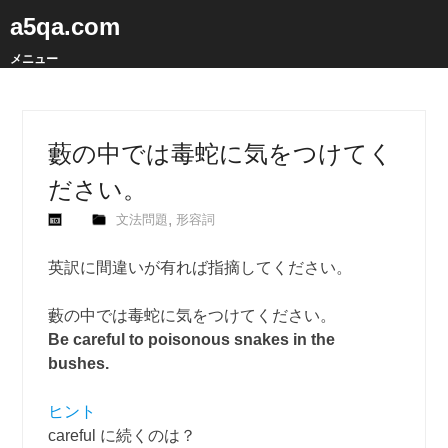
a5qa.com
メニュー
藪の中では毒蛇に気をつけてく
ださい。
,
文法問題
形容詞
英訳に間違いが有れば指摘してください。
藪の中では毒蛇に気をつけてください。
Be careful to poisonous snakes in the
bushes.
ヒント
careful に続くのは？