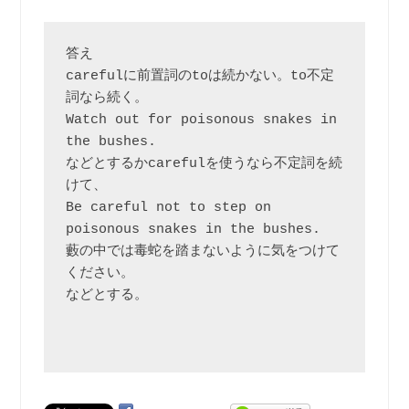
答え

carefulに前置詞のtoは続かない。to不定
詞なら続く。

Watch out for poisonous snakes in 
the bushes.

などとするかcarefulを使うなら不定詞を続
けて、

Be careful not to step on 
poisonous snakes in the bushes.

藪の中では毒蛇を踏まないように気をつけて
ください。

などとする。
