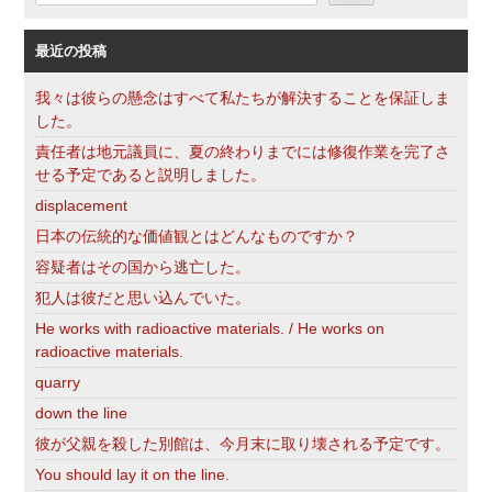
索
最近の投稿
我々は彼らの懸念はすべて私たちが解決することを保証しま
した。
責任者は地元議員に、夏の終わりまでには修復作業を完了さ
せる予定であると説明しました。
displacement
日本の伝統的な価値観とはどんなものですか？
容疑者はその国から逃亡した。
犯人は彼だと思い込んでいた。
He works with radioactive materials. / He works on
radioactive materials.
quarry
down the line
彼が父親を殺した別館は、今月末に取り壊される予定です。
You should lay it on the line.