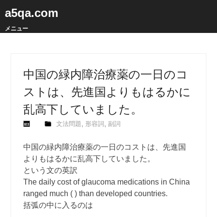
a5qa.com
メニュー
中国の緑内障治療薬の一日のコ
ストは、先進国よりもはるかに
乱高下していました。
,
,
文法問題
形容詞
副詞
中国の緑内障治療薬の一日のコストは、先進国
よりもはるかに乱高下していました。
という文の英訳
The daily cost of glaucoma medications in China
ranged much ( ) than developed countries.
括弧の中に入るのは