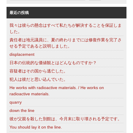
索
最近の投稿
我々は彼らの懸念はすべて私たちが解決することを保証しま
した。
責任者は地元議員に、夏の終わりまでには修復作業を完了さ
せる予定であると説明しました。
displacement
日本の伝統的な価値観とはどんなものですか？
容疑者はその国から逃亡した。
犯人は彼だと思い込んでいた。
He works with radioactive materials. / He works on
radioactive materials.
quarry
down the line
彼が父親を殺した別館は、今月末に取り壊される予定です。
You should lay it on the line.