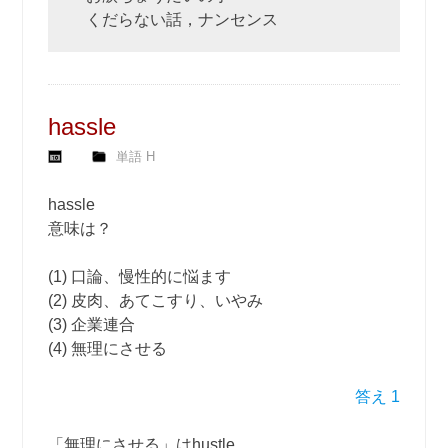
くだらない話，ナンセンス
hassle
単語 H
hassle
意味は？
(1) 口論、慢性的に悩ます
(2) 皮肉、あてこすり、いやみ
(3) 企業連合
(4) 無理にさせる
答え 1
「無理にさせる」はhustle