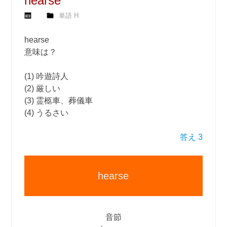
hearse
単語 H
hearse
意味は？
(1) 吟遊詩人
(2) 厳しい
(3) 霊柩車、葬儀車
(4) うるさい
答え 3
hearse
音節