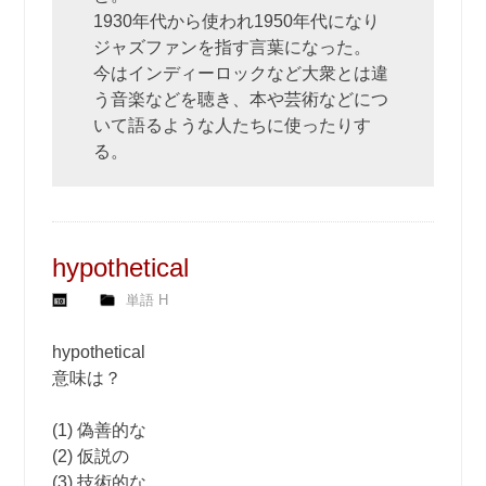
1930年代から使われ1950年代になり
ジャズファンを指す言葉になった。
今はインディーロックなど大衆とは違
う音楽などを聴き、本や芸術などにつ
いて語るような人たちに使ったりす
る。
hypothetical
単語 H
hypothetical
意味は？
(1) 偽善的な
(2) 仮説の
(3) 技術的な