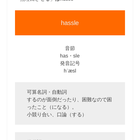
hassle
音節
has・sle
発音記号
hˈæsl
可算名詞・自動詞
するのが面倒だったり、困難なので困
ったこと（になる）。
小競り合い、口論（する）