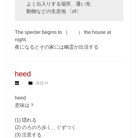
よく出入りする場所、通い先
動物などの生息地 〔of〕
The specter begins to （ ） the house at
night.
夜になるとその家には幽霊が出没する
heed
単語 H
heed
意味は？
(1) 隠れる
(2) のろのろ歩く、ぐずつく
(3) 注意する