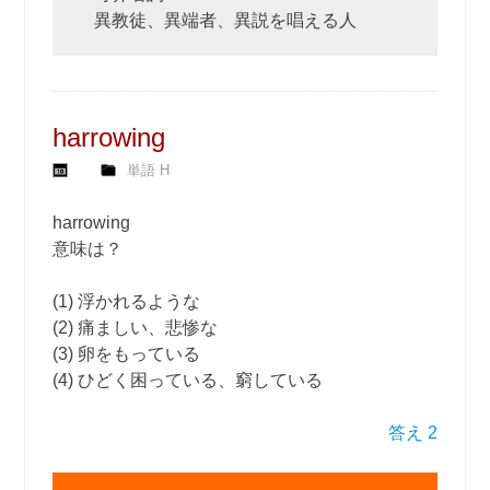
異教徒、異端者、異説を唱える人
harrowing
単語 H
harrowing
意味は？
(1) 浮かれるような
(2) 痛ましい、悲惨な
(3) 卵をもっている
(4) ひどく困っている、窮している
答え 2